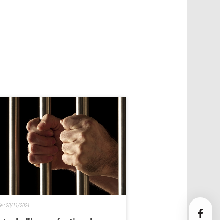
le :
28/11/2024