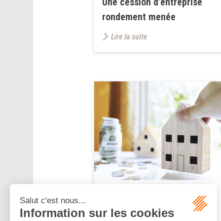
Une cession d’entreprise
rondement menée
Lire la suite
Publié le :
28/11/2024
Plus-value immobilière et