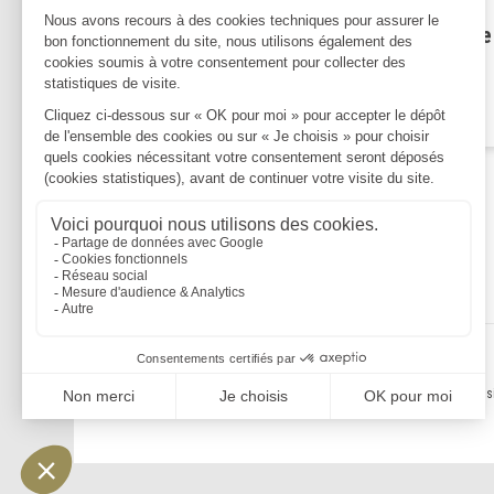
exonération pour remploi, et
occupation d'un logement de
fonction
Lire la suite
Mentions légales
Politique de confidentialité
Politique de cookies
Plan du s