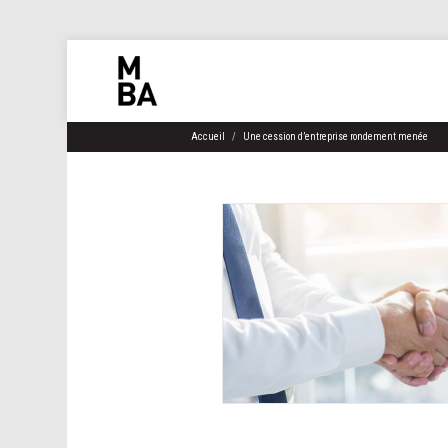
Accueil
Une cession d’entreprise rondement menée