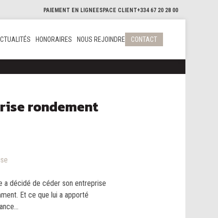
PAIEMENT EN LIGNE
ESPACE CLIENT
+334 67 20 28 00
CTUALITÉS
HONORAIRES
NOUS REJOINDRE
CONTACT
prise rondement
ise
e a décidé de céder son entreprise
ment. Et ce que lui a apporté
nce...