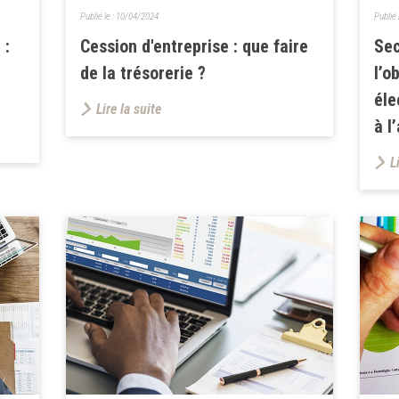
Publié le :
10/04/2024
Publié 
 :
Cession d'entreprise : que faire
Sec
de la trésorerie ?
l’o
éle
Lire la suite
à l
L