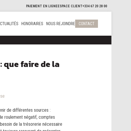
PAIEMENT EN LIGNE
ESPACE CLIENT
+334 67 20 28 00
CTUALITÉS
HONORAIRES
NOUS REJOINDRE
CONTACT
: que faire de la
ise
nir de différentes sources :
de roulement négatif, comptes
besoin de la trésorerie nécessaire