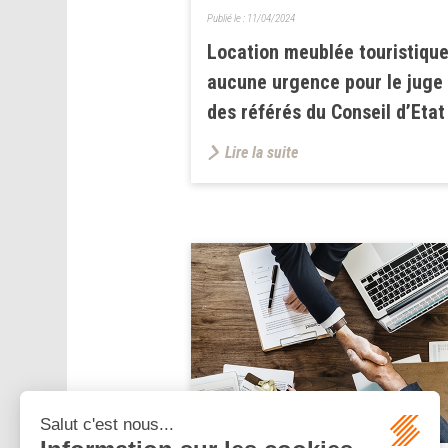
Publié le :
11/04/2024
Location meublée touristique
aucune urgence pour le juge
des référés du Conseil d’Etat
Lire la suite