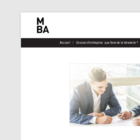
Accueil
Cession d'entreprise : que faire de la trésorerie ?