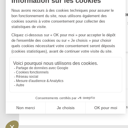
Publié le :
10/04/2024
Heures supplémentaires, rep
compensateur et imputation 
le contingent
Lire la suite
Mentions légales
Politique de confidentialité
Politique de cookies
Plan du s