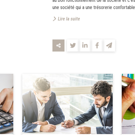
au bon fonctionnement de la société et c’es
une société qui a une trésorerie confortable.
Lire la suite