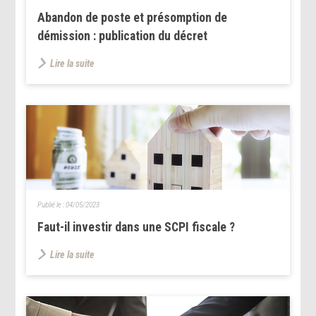
Abandon de poste et présomption de
démission : publication du décret
Lire la suite
Publié le :
04/05/2023
Faut-il investir dans une SCPI fiscale ?
Lire la suite