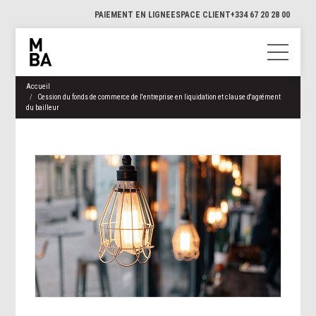
PAIEMENT EN LIGNE
ESPACE CLIENT
+334 67 20 28 00
Accueil
Cession du fonds de commerce de l'entreprise en liquidation et clause d'agrément
du bailleur