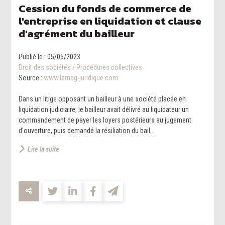
Cession du fonds de commerce de
l'entreprise en liquidation et clause
d'agrément du bailleur
Publié le :
05/05/2023
Droit des sociétés
/
Procédures collectives
Source :
www.lemag-juridique.com
Dans un litige opposant un bailleur à une société placée en
liquidation judiciaire, le bailleur avait délivré au liquidateur un
commandement de payer les loyers postérieurs au jugement
d'ouverture, puis demandé la résiliation du bail...
Lire la suite