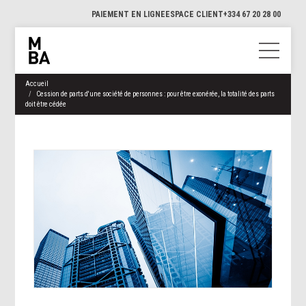
PAIEMENT EN LIGNE
ESPACE CLIENT
+334 67 20 28 00
Accueil
Cession de parts d'une société de personnes : pour être exonérée, la totalité des parts
doit être cédée