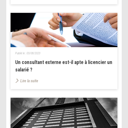
Publié le :
03/08/2023
Un consultant externe est-il apte à licencier un
salarié ?
Lire la suite