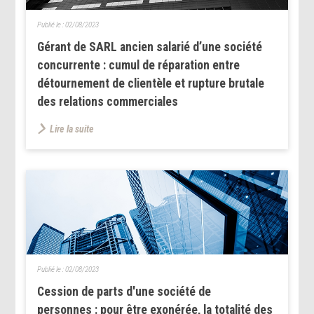
Publié le :
02/08/2023
Gérant de SARL ancien salarié d’une société
concurrente : cumul de réparation entre
détournement de clientèle et rupture brutale
des relations commerciales
Lire la suite
Publié le :
02/08/2023
Cession de parts d'une société de
personnes : pour être exonérée, la totalité des