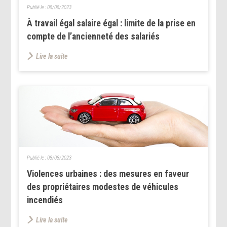
Publié le :
08/08/2023
À travail égal salaire égal : limite de la prise en
compte de l’ancienneté des salariés
Lire la suite
Publié le :
08/08/2023
Violences urbaines : des mesures en faveur
des propriétaires modestes de véhicules
incendiés
Lire la suite