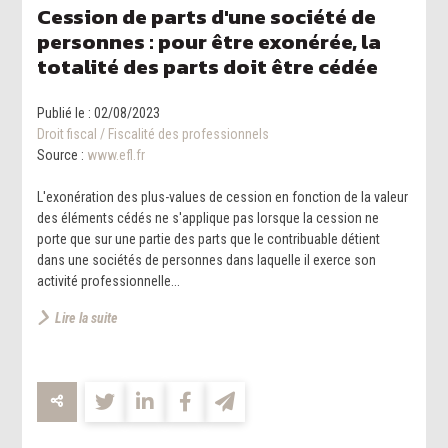
Cession de parts d'une société de
personnes : pour être exonérée, la
totalité des parts doit être cédée
Publié le :
02/08/2023
Droit fiscal
/
Fiscalité des professionnels
Source :
www.efl.fr
L'exonération des plus-values de cession en fonction de la valeur
des éléments cédés ne s'applique pas lorsque la cession ne
porte que sur une partie des parts que le contribuable détient
dans une sociétés de personnes dans laquelle il exerce son
activité professionnelle...
Lire la suite