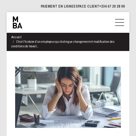
PAIEMENT EN LIGNE
ESPACE CLIENT
+334 67 20 28 00
Accueil
C’est l’histoire d’un employeur qui distingue changement et modification des
conditions de travail…