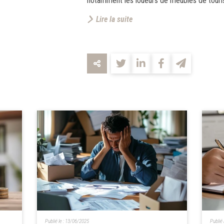
notamment les loueurs de meublés de tourism
Lire la suite
Publié le :
13/06/2025
Publié 