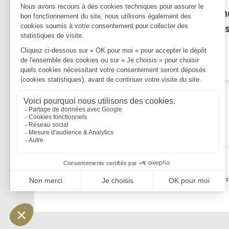
Obligation de sécurité : quan
contradiction dans les motif
coûte cher
Lire la suite
Mentions légales
Politique de confidentialité
Politique de cookies
Plan du s