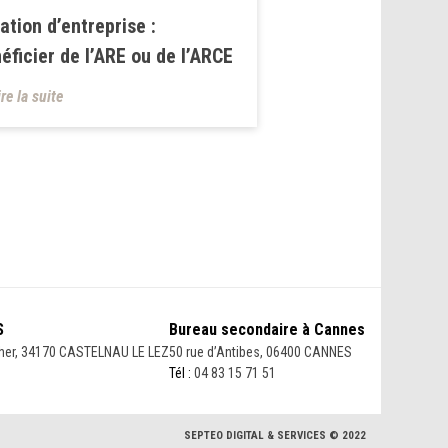
ation d’entreprise :
éficier de l’ARE ou de l’ARCE
ire la suite
S
Bureau secondaire à Cannes
her, 34170 CASTELNAU LE LEZ
50 rue d’Antibes, 06400 CANNES
Tél :
04 83 15 71 51
SEPTEO DIGITAL & SERVICES © 2022