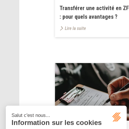
Transférer une activité en Z
: pour quels avantages ?
Lire la suite
Publié le :
13/06/2025