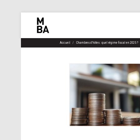
Accueil
Chambres d’hôtes : quel régime fiscal en 2025 ?