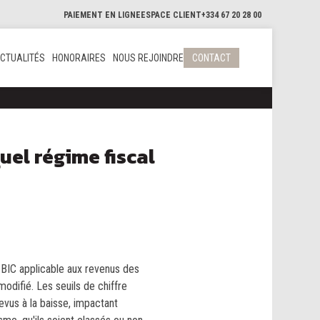
PAIEMENT EN LIGNE
ESPACE CLIENT
+334 67 20 28 00
CTUALITÉS
HONORAIRES
NOUS REJOINDRE
CONTACT
uel régime fiscal
-BIC applicable aux revenus des
odifié. Les seuils de chiffre
revus à la baisse, impactant