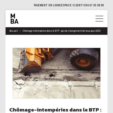
PAIEMENT EN LIGNE
ESPACE CLIENT
+334 67 20 28 00
Accueil
Chômage-intempéries dans le BTP : pas de changement de taux pour 2023
Chômage-intempéries dans le BTP :