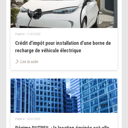
Publié le :
11/07/2023
Crédit d’impôt pour installation d’une borne de
recharge de véhicule électrique
Lire la suite
Publié le :
10/07/2023
Régime DUTREIL : la location équipée est-elle