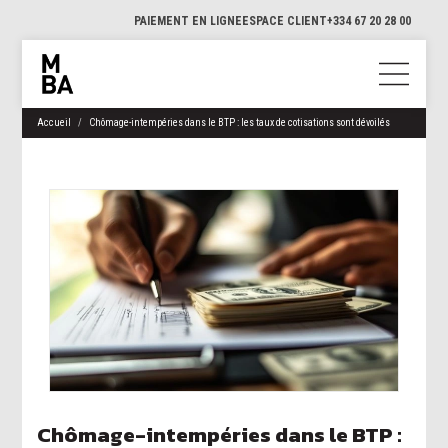
PAIEMENT EN LIGNE
ESPACE CLIENT
+334 67 20 28 00
Accueil
Chômage-intempéries dans le BTP : les taux de cotisations sont dévoilés
Chômage-intempéries dans le BTP :