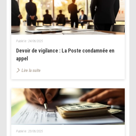
Publié le :
24/06/2025
Devoir de vigilance : La Poste condamnée en
appel
Lire la suite
Publié le :
23/06/2025