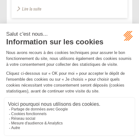
Lire la suite
...
...
<<
<
40
41
42
43
44
45
46
>
>>
Mentions légales
Politique de confidentialité
Politique de cookies
Plan du site
MBA ET ASSOCIÉS
235 Rue Helene Boucher, 34170 CASTELNAU LE LEZ
Tél :
04 67 20 28 00
Bureau secondaire à Cannes
50 rue d’Antibes, 06400 CANNES
Tél :
04 83 15 71 51