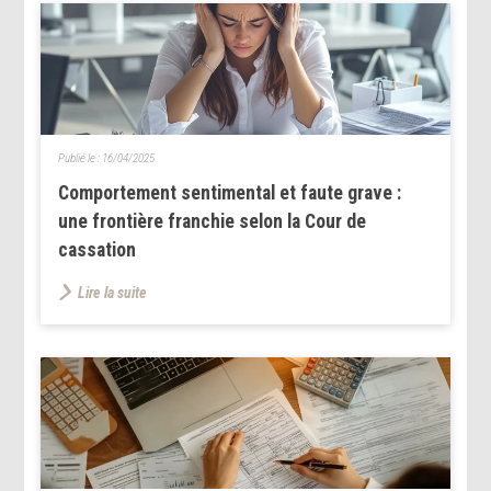
Publié le :
16/04/2025
Comportement sentimental et faute grave :
une frontière franchie selon la Cour de
cassation
Lire la suite