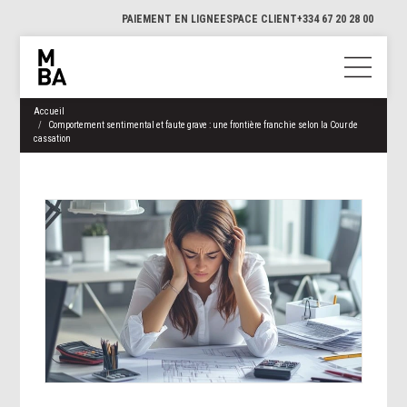
PAIEMENT EN LIGNE
ESPACE CLIENT
+334 67 20 28 00
Accueil
Comportement sentimental et faute grave : une frontière franchie selon la Cour de
cassation