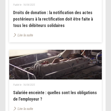
Publié le :
16/04/2025
Droits de donation : la notification des actes
postérieurs à la rectification doit être faite à
tous les débiteurs solidaires
Lire la suite
Publié le :
16/04/2025
Salariée enceinte : quelles sont les obligations
de l’employeur ?
Lire la suite