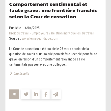
Comportement sentimental et
faute grave : une frontière franchie
selon la Cour de cassation
Publié le :
16/04/2025
Droit du travail - Employeurs
/
Relation individuelles au travail
Source :
www.lemag-juridique.com
La Cour de cassation a été saisie le 26 mars dernier de la
question de savoir si un salarié pouvait être licencié pour faute
grave, en raison d’un comportement relevant de sa vie
sentimentale passée avec une collègue...
Lire la suite