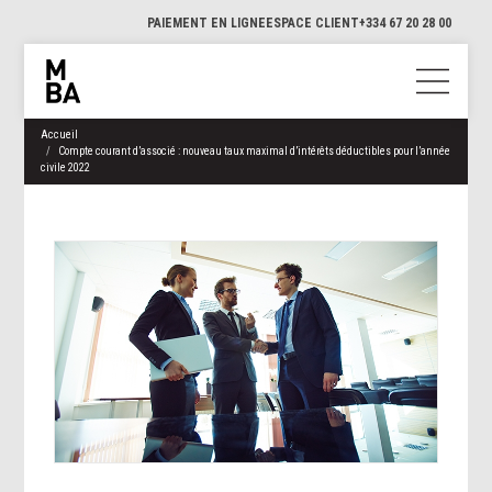
PAIEMENT EN LIGNE
ESPACE CLIENT
+334 67 20 28 00
Accueil
Compte courant d’associé : nouveau taux maximal d’intérêts déductibles pour l’année
civile 2022