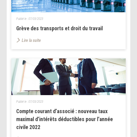
Publié le :
07/03/2023
Grève des transports et droit du travail
Lire la suite
Publié le :
07/03/2023
Compte courant d’associé : nouveau taux
maximal d’intérêts déductibles pour l’année
civile 2022