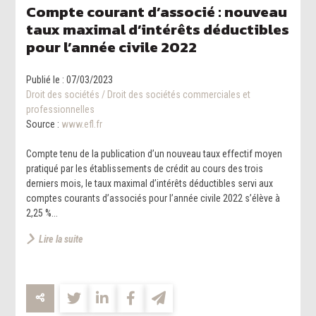
Compte courant d’associé : nouveau
taux maximal d’intérêts déductibles
pour l’année civile 2022
Publié le :
07/03/2023
Droit des sociétés
/
Droit des sociétés commerciales et
professionnelles
Source :
www.efl.fr
Compte tenu de la publication d’un nouveau taux effectif moyen
pratiqué par les établissements de crédit au cours des trois
derniers mois, le taux maximal d’intérêts déductibles servi aux
comptes courants d’associés pour l’année civile 2022 s’élève à
2,25 %...
Lire la suite