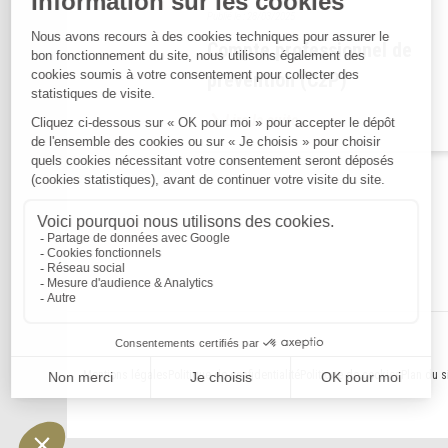
Publié le :
28/03/2025
Compte professionnel de
prévention (C2P)
Lire la suite
Mentions légales
Politique de confidentialité
Politique de cookies
Plan du s