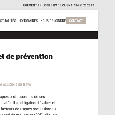
PAIEMENT EN LIGNE
ESPACE CLIENT
+334 67 20 28 00
CTUALITÉS
HONORAIRES
NOUS REJOINDRE
CONTACT
l de prévention
é accident du travail
risques professionnels de ses
tivités. Il a l'obligation d’évaluer et
 facteurs de risques professionnels