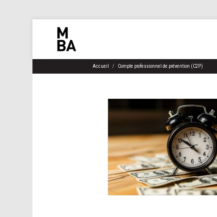
Accueil
Compte professionnel de prévention (C2P)