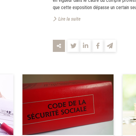
en vigueur dans le cadre du Compte profess
que cette exposition dépasse un certain seuil
Lire la suite