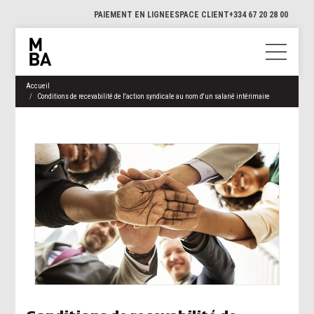
PAIEMENT EN LIGNE
ESPACE CLIENT
+334 67 20 28 00
Accueil
Conditions de recevabilité de l'action syndicale au nom d'un salarié intérimaire