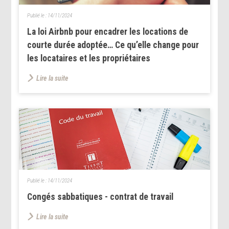
Publié le :
14/11/2024
La loi Airbnb pour encadrer les locations de
courte durée adoptée… Ce qu’elle change pour
les locataires et les propriétaires
Lire la suite
Publié le :
14/11/2024
Congés sabbatiques - contrat de travail
Lire la suite