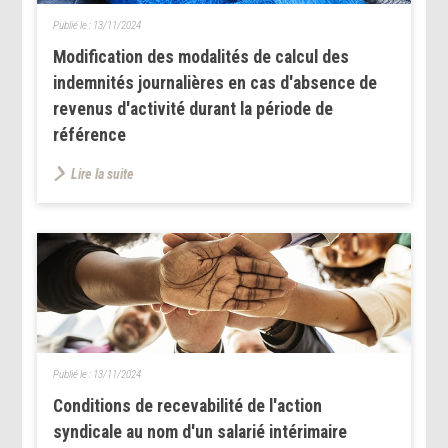
Publié le :
13/11/2024
Modification des modalités de calcul des
indemnités journalières en cas d'absence de
revenus d'activité durant la période de
référence
Lire la suite
Publié le :
13/11/2024
Conditions de recevabilité de l'action
syndicale au nom d'un salarié intérimaire