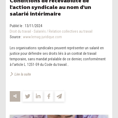
Conditions de recevabilité de
l'action syndicale au nom d'un
salarié intérimaire
Publié le :
13/11/2024
Droit du travail - Salariés
/
Relation collectives au travail
Source :
www.lemag-juridique.com
Les organisations syndicales peuvent représenter un salarié en
justice pour défendre ses droits liés à un contrat de travail
temporaire, sans mandat préalable de ce dernier, conformément
à l’article L. 1251-59 du Code du travail...
Lire la suite