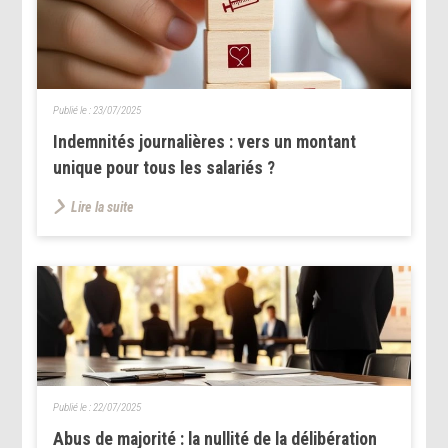
Publié le :
23/07/2025
Indemnités journalières : vers un montant
unique pour tous les salariés ?
Lire la suite
Publié le :
22/07/2025
Abus de majorité : la nullité de la délibération