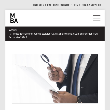
PAIEMENT EN LIGNE
ESPACE CLIENT
+334 67 20 28 00
Accueil
Cotisations et contributions sociales -Cotisations sociales : quels changements au
1er janvier 2024 ?