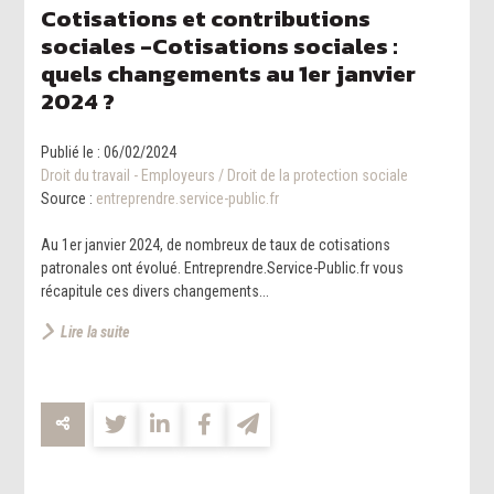
Cotisations et contributions
sociales -Cotisations sociales :
quels changements au 1er janvier
2024 ?
Publié le :
06/02/2024
Droit du travail - Employeurs
/
Droit de la protection sociale
Source :
entreprendre.service-public.fr
Au 1er janvier 2024, de nombreux de taux de cotisations
patronales ont évolué. Entreprendre.Service-Public.fr vous
récapitule ces divers changements...
Lire la suite