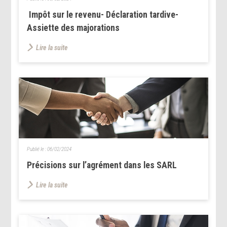
Impôt sur le revenu- Déclaration tardive-
Assiette des majorations
Lire la suite
Publié le :
06/02/2024
Précisions sur l’agrément dans les SARL
Lire la suite