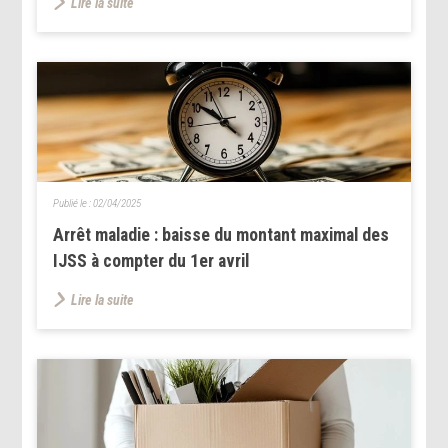
Lire la suite
Publié le :
02/04/2025
Arrêt maladie : baisse du montant maximal des
IJSS à compter du 1er avril
Lire la suite