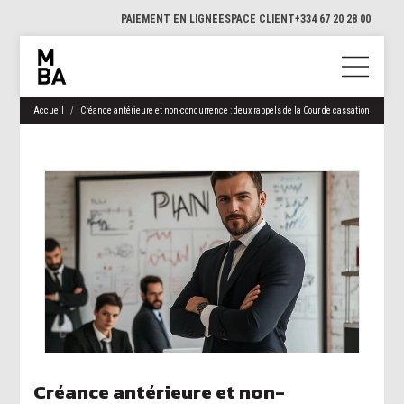
PAIEMENT EN LIGNE
ESPACE CLIENT
+334 67 20 28 00
Accueil
Créance antérieure et non-concurrence : deux rappels de la Cour de cassation
Créance antérieure et non-