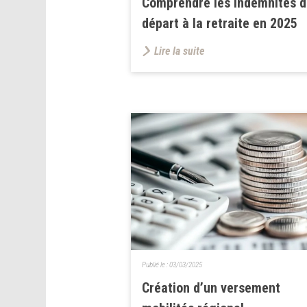
Comprendre les indemnités 
départ à la retraite en 2025
Lire la suite
Publié le :
03/03/2025
Création d’un versement