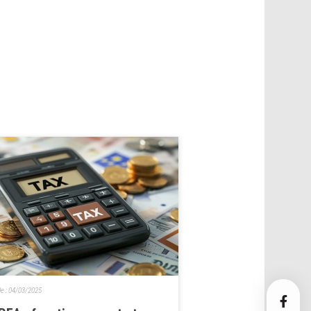
le :
04/03/2025