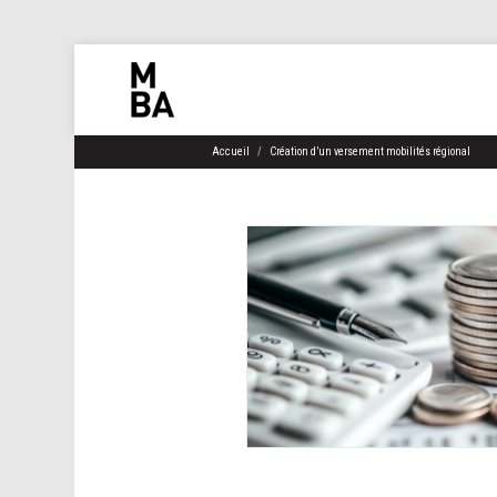
Accueil
Création d’un versement mobilités régional