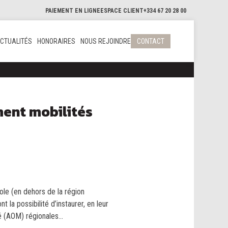
PAIEMENT EN LIGNE
ESPACE CLIENT
+334 67 20 28 00
CTUALITÉS
HONORAIRES
NOUS REJOINDRE
CONTACT
ment mobilités
ole (en dehors de la région
t la possibilité d’instaurer, en leur
é (AOM) régionales...