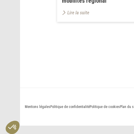
mobilités régional
Lire la suite
Mentions légales
Politique de confidentialité
Politique de cookies
Plan du s