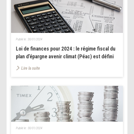
Publié le :
30/01/2024
Loi de finances pour 2024 : le régime fiscal du
plan d’épargne avenir climat (Péac) est défini
Lire la suite
Publié le :
30/01/2024