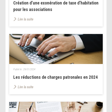
Création d’une exonération de taxe d’habitation
pour les associations
Lire la suite
Publié le :
29/01/2024
Les réductions de charges patronales en 2024
Lire la suite