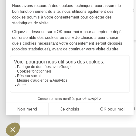
déchargement : rappel de
l’obligation de mise en place
d’un protocole de sécurité
Lire la suite
Mentions légales
Politique de confidentialité
Politique de cookies
Plan du s