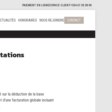
PAIEMENT EN LIGNE
ESPACE CLIENT
+334 67 20 28 00
CTUALITÉS
HONORAIRES
NOUS REJOINDRE
CONTACT
stations
 sur la déduction de la base
t d’une facturation globale incluant
.