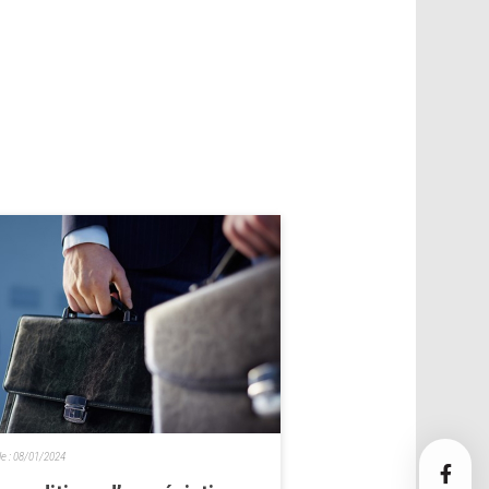
le :
08/01/2024