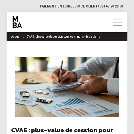
PAIEMENT EN LIGNE
ESPACE CLIENT
+334 67 20 28 00
Accueil
CVAE : plus-value de cession pour les marchands de biens
CVAE : plus-value de cession pour