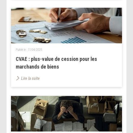
Publié le :
11/04/2025
CVAE : plus-value de cession pour les
marchands de biens
Lire la suite