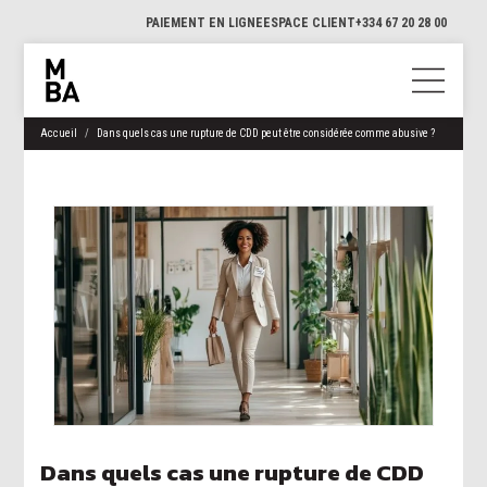
PAIEMENT EN LIGNE
ESPACE CLIENT
+334 67 20 28 00
Accueil
Dans quels cas une rupture de CDD peut être considérée comme abusive ?
Dans quels cas une rupture de CDD