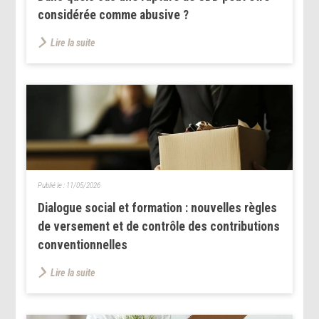
considérée comme abusive ?
Lire la suite
Publié le :
11/05/2026
Dialogue social et formation : nouvelles règles
de versement et de contrôle des contributions
conventionnelles
Lire la suite