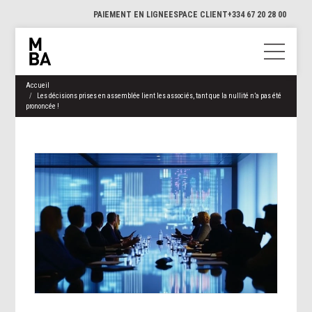
PAIEMENT EN LIGNE
ESPACE CLIENT
+334 67 20 28 00
Accueil
Les décisions prises en assemblée lient les associés, tant que la nullité n’a pas été
prononcée !