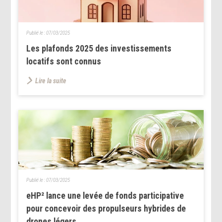
Publié le :
07/03/2025
Les plafonds 2025 des investissements
locatifs sont connus
Lire la suite
Publié le :
07/03/2025
eHP² lance une levée de fonds participative
pour concevoir des propulseurs hybrides de
drones légers