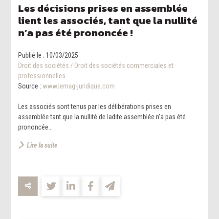
Les décisions prises en assemblée
lient les associés, tant que la nullité
n’a pas été prononcée !
Publié le :
10/03/2025
Droit des sociétés
/
Droit des sociétés commerciales et
professionnelles
Source :
www.lemag-juridique.com
Les associés sont tenus par les délibérations prises en
assemblée tant que la nullité de ladite assemblée n’a pas été
prononcée...
Lire la suite