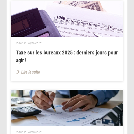
Publié le :
10/03/2025
Taxe sur les bureaux 2025 : derniers jours pour
agir !
Lire la suite
Publié le :
10/03/2025