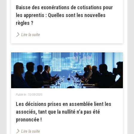
Baisse des exonérations de cotisations pour
les apprentis : Quelles sont les nouvelles
règles ?
Lire la suite
Publié le :
10/03/2025
Les décisions prises en assemblée lient les
associés, tant que la nullité n’a pas été
prononcée !
Lire la suite