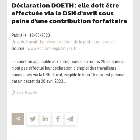
Déclaration DOETH : elle doit être
effectuée via la DSN d'avril sous
peine d'une contribution forfaitaire
Publié le :
12/05/2023
Droit du travail - Employeurs
/
Droit de la protection sociale
Source :
www.editions-legislatives.fr
La sanction applicable aux entreprises d'au moins 20 salariés qui
n'ont pas effectué leur déclaration d'emploi des travailleurs
handicapés via la DSN d'avril, exigible le 5 ou 15 mai, est précisée
par un décret du 20 avril 2023...
Lire la suite