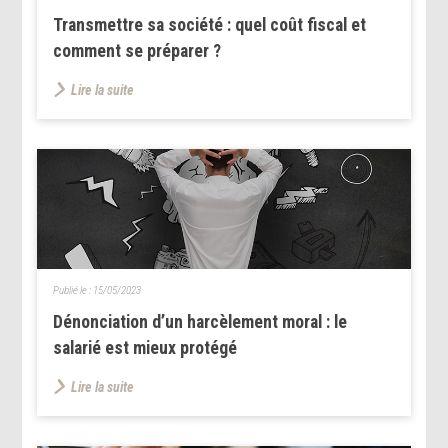
Transmettre sa société : quel coût fiscal et
comment se préparer ?
Lire la suite
Publié le :
15/05/2023
Dénonciation d’un harcèlement moral : le
salarié est mieux protégé
Lire la suite