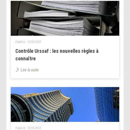
Publié le :
15/05/2023
Contrôle Urssaf : les nouvelles règles à
connaître
Lire la suite
Publié le :
15/05/2023