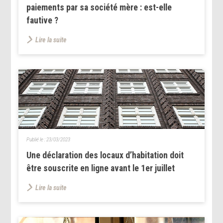
paiements par sa société mère : est-elle
fautive ?
Lire la suite
Publié le :
23/03/2023
Une déclaration des locaux d’habitation doit
être souscrite en ligne avant le 1er juillet
Lire la suite