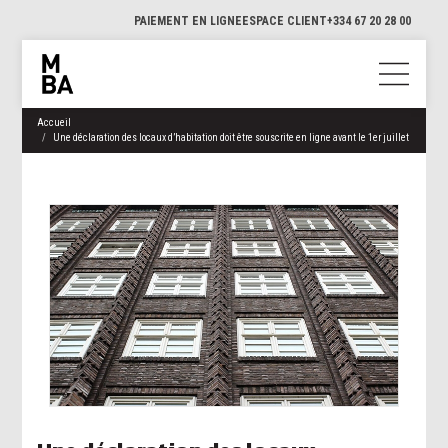
PAIEMENT EN LIGNE
ESPACE CLIENT
+334 67 20 28 00
Accueil
Une déclaration des locaux d’habitation doit être souscrite en ligne avant le 1er juillet