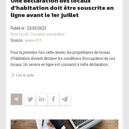
Une déclaration des locaux
d’habitation doit être souscrite en
ligne avant le 1er juillet
Publié le :
23/03/2023
Droit fiscal
/
Fiscalité immobilière
Source :
www.efl.fr
Pour la première fois cette année, les propriétaires de locaux
d’habitation doivent déclarer les conditions d’occupation de ces
locaux. Un service en ligne est consacré à cette déclaration...
Lire la suite