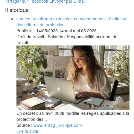
Partager sur Facebook
Envoyer par E-mail
Historique
Jeunes travailleurs exposés aux rayonnements : évolution
des critères de protection
Publié le :
14/05/2026
14
mai
mai
05
2026
Droit du travail - Salariés
/
Responsabilité accident du
travail
Un décret du 8 avril 2026 modifie les règles applicables à la
protection des...
Source :
www.lemag-juridique.com
Lire la suite