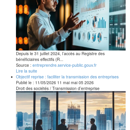
Depuis le 31 juillet 2024, l’accès au Registre des
bénéficiaires effectifs (R...
Source :
entreprendre.service-public.gouv.fr
Lire la suite
Objectif reprise : faciliter la transmission des entreprises
Publié le :
11/05/2026
11
mai
mai
05
2026
Droit des sociétés
/
Transmission d’entreprise