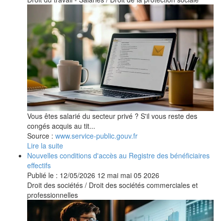
Vous êtes salarié du secteur privé ? S'il vous reste des
congés acquis au tit...
Source :
www.service-public.gouv.fr
Lire la suite
Nouvelles conditions d'accès au Registre des bénéficiaires
effectifs
Publié le :
12/05/2026
12
mai
mai
05
2026
Droit des sociétés
/
Droit des sociétés commerciales et
professionnelles