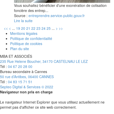
Vous souhaitez bénéficier d'une exonération de cotisation
foncière des entrep...
Source :
entreprendre.service-public.gouv.fr
Lire la suite
<<
<
...
19
20
21
22
23
24
25
...
>
>>
Mentions légales
Politique de confidentialité
Politique de cookies
Plan du site
MBA ET ASSOCIÉS
235 Rue Helene Boucher, 34170 CASTELNAU LE LEZ
Tél :
04 67 20 28 00
Bureau secondaire à Cannes
50 rue d’Antibes, 06400 CANNES
Tél :
04 83 15 71 51
Septeo Digital & Services © 2022
Navigateur non pris en charge
Le navigateur Internet Explorer que vous utilisez actuellement ne
permet pas d'afficher ce site web correctement.