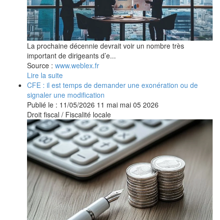
La prochaine décennie devrait voir un nombre très
important de dirigeants d’e...
Source :
www.weblex.fr
Lire la suite
CFE : il est temps de demander une exonération ou de
signaler une modification
Publié le :
11/05/2026
11
mai
mai
05
2026
Droit fiscal
/
Fiscalité locale