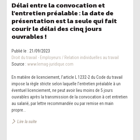
Délai entre la convocation et
l’entretien préalable : la date de
présentation est la seule qui fait
courir le délai des cinq jours
ouvrables !
Publié le :
21/09/2023
Droit du travail - Employeurs
/
Relation individuelles au travail
Source :
www.lemag-juridique.com
En matière de licenciement, l’article L 1232-2 du Code du travail
impose la règle stricte selon laquelle l’entretien préalable à un
éventuel licenciement, ne peut avoir lieu moins de 5 jours
ouvrables après la transmission de la convocation à cet entretien
au salarié, par lettre recommandée ou par remise en main
propre...
Lire la suite