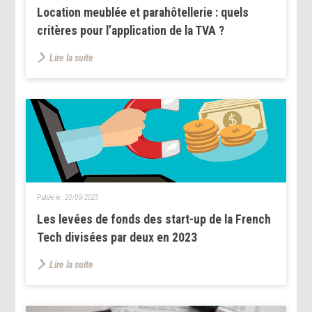
Location meublée et parahôtellerie : quels
critères pour l’application de la TVA ?
Lire la suite
Publié le :
20/09/2023
Les levées de fonds des start-up de la French
Tech divisées par deux en 2023
Lire la suite