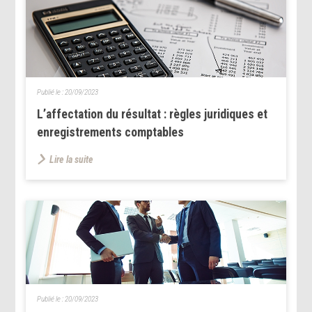
Publié le :
20/09/2023
L’affectation du résultat : règles juridiques et
enregistrements comptables
Lire la suite
Publié le :
20/09/2023