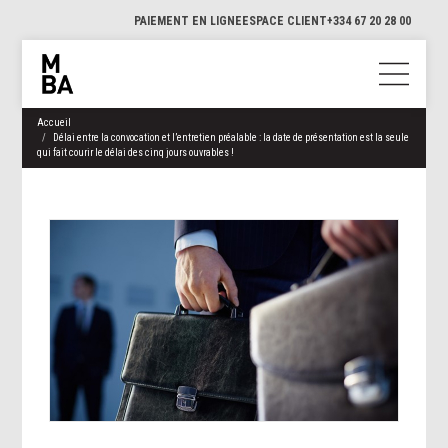
PAIEMENT EN LIGNE
ESPACE CLIENT
+334 67 20 28 00
Accueil
Délai entre la convocation et l’entretien préalable : la date de présentation est la seule
qui fait courir le délai des cinq jours ouvrables !