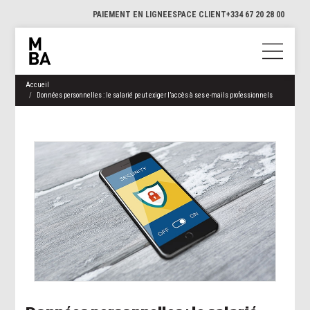
PAIEMENT EN LIGNE
ESPACE CLIENT
+334 67 20 28 00
Accueil
Données personnelles : le salarié peut exiger l’accès à ses e-mails professionnels