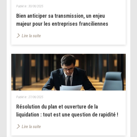
Publié le :
30/06/2025
Bien anticiper sa transmission, un enjeu
majeur pour les entreprises franciliennes
Lire la suite
Publié le :
27/06/2025
Résolution du plan et ouverture de la
liquidation : tout est une question de rapidité !
Lire la suite