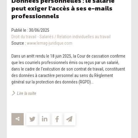
Données personnelles : le salarié
peut exiger l’accès à ses e-mails
professionnels
Publié le :
30/06/2025
Droit du travail - Salariés
/
Relation individuelles au travail
Source :
www.lemag-juridique.com
Dans un arrêt rendu le 18 juin 2025, la Cour de cassation confirme
que les courriels professionnels émis ou reçus par un salarié,
dans le cadre de l’exécution de son contrat de travail, constituent
des données à caractère personnel au sens du Règlement
général sur la protection des données (RGPD)...
Lire la suite