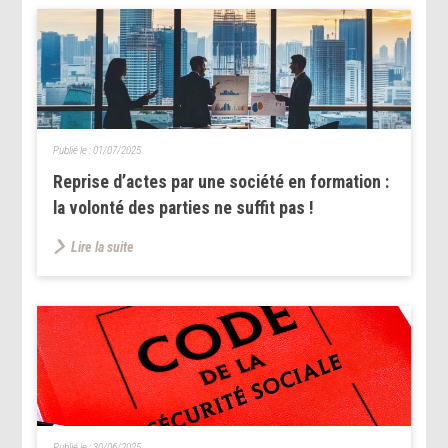
Publié le :
01/07/2025
Reprise d’actes par une société en formation :
la volonté des parties ne suffit pas !
Lire la suite
Publié le :
30/06/2025