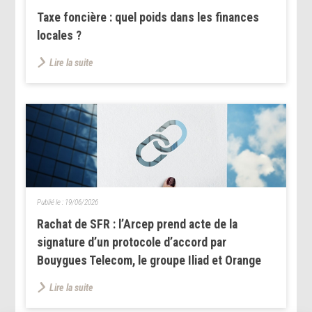
Taxe foncière : quel poids dans les finances
locales ?
Lire la suite
Publié le :
19/06/2026
Rachat de SFR : l’Arcep prend acte de la
signature d’un protocole d’accord par
Bouygues Telecom, le groupe Iliad et Orange
Lire la suite