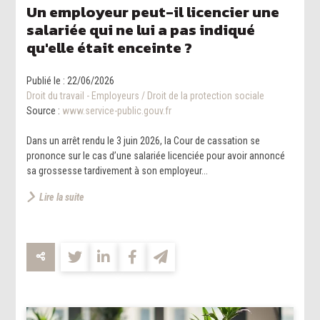
Un employeur peut-il licencier une
salariée qui ne lui a pas indiqué
qu'elle était enceinte ?
Publié le :
22/06/2026
Droit du travail - Employeurs
/
Droit de la protection sociale
Source :
www.service-public.gouv.fr
Dans un arrêt rendu le 3 juin 2026, la Cour de cassation se
prononce sur le cas d’une salariée licenciée pour avoir annoncé
sa grossesse tardivement à son employeur...
Lire la suite