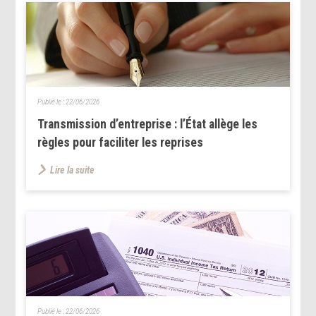
Publié le :
22/06/2026
Transmission d’entreprise : l’État allège les
règles pour faciliter les reprises
Lire la suite
Publié le :
22/06/2026