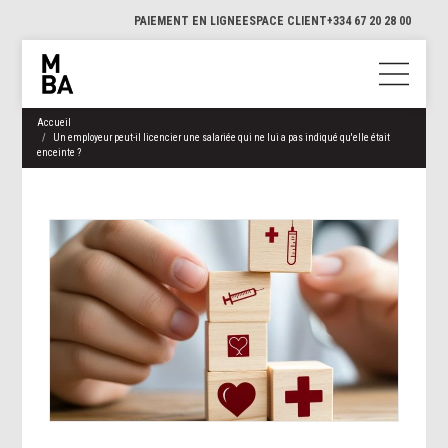
PAIEMENT EN LIGNE
ESPACE CLIENT
+334 67 20 28 00
Accueil
Un employeur peut-il licencier une salariée qui ne lui a pas indiqué qu'elle était
enceinte ?