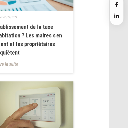
le :
05/11/2024
ablissement de la taxe
abitation ? Les maires s'en
ent et les propriétaires
nquiètent
ire la suite