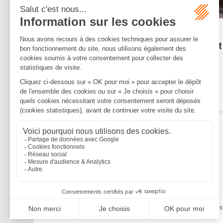
Publié le :
04/11/2024
Licenciement économique et
offre de reclassement :
attention au formalisme !
Lire la suite
Mentions légales
Politique de confidentialité
Politique de cookies
Plan du s