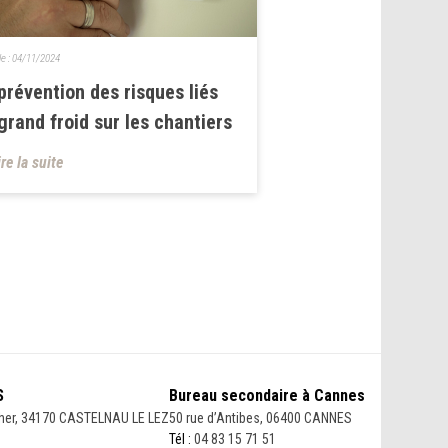
le :
04/11/2024
prévention des risques liés
grand froid sur les chantiers
ire la suite
S
Bureau secondaire à Cannes
her, 34170 CASTELNAU LE LEZ
50 rue d’Antibes, 06400 CANNES
Tél :
04 83 15 71 51