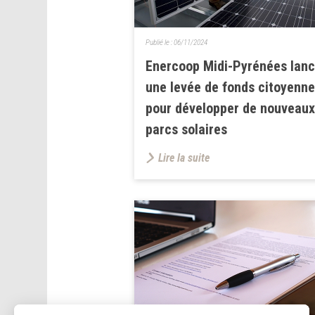
Publié le :
06/11/2024
Enercoop Midi-Pyrénées lan
une levée de fonds citoyenne
pour développer de nouveaux
parcs solaires
Lire la suite