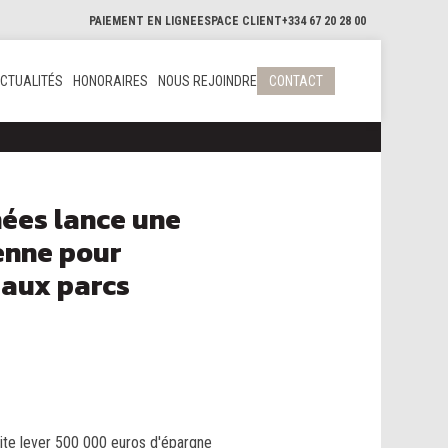
PAIEMENT EN LIGNE
ESPACE CLIENT
+334 67 20 28 00
CTUALITÉS
HONORAIRES
NOUS REJOINDRE
CONTACT
ées lance une
enne pour
eaux parcs
aite lever 500 000 euros d'épargne