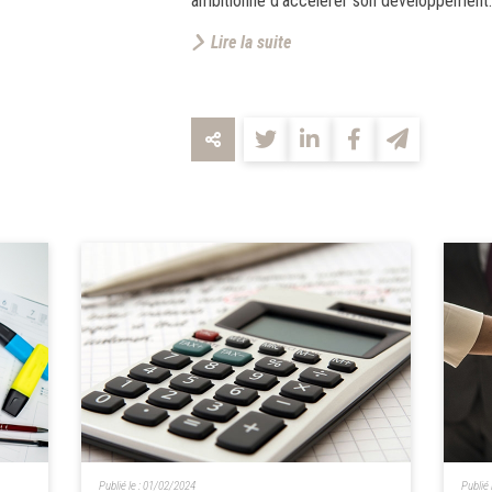
ambitionne d’accélérer son développement..
Lire la suite
Publié le :
01/02/2024
Publié 