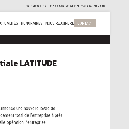
PAIEMENT EN LIGNE
ESPACE CLIENT
+334 67 20 28 00
CTUALITÉS
HONORAIRES
NOUS REJOINDRE
CONTACT
atiale LATITUDE
e annonce une nouvelle levée de
ncement total de l’entreprise à près
lle opération, l’entreprise