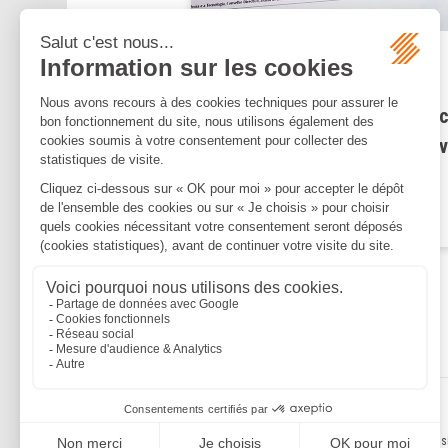
Publié le :
31/01/2024
Fiscalité des associés de
sociétés d’exercice libéral : 
qui change depuis le 1er janv
2024
Lire la suite
Mentions légales
Politique de confidentialité
Politique de cookies
Plan du s