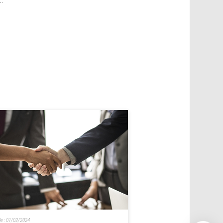
.
le :
01/02/2024