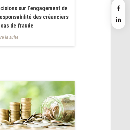
cisions sur l’engagement de
responsabilité des créanciers
e cas de fraude
ire la suite