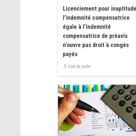
Licenciement pour inaptitude
l’indemnité compensatrice
égale à l’indemnité
compensatrice de préavis
n’ouvre pas droit à congés
payés
Lire la suite