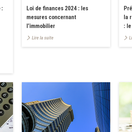
 :
Loi de finances 2024 : les
Pré
mesures concernant
la 
l’immobilier
: l
Lire la suite
L