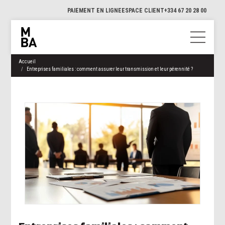
PAIEMENT EN LIGNE
ESPACE CLIENT
+334 67 20 28 00
Accueil
Entreprises familiales : comment assurer leur transmission et leur pérennité ?