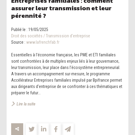
Entreprises familiales : comment
assurer leur transmission et leur
pérennité ?
Publié le :
19/05/2025
Droit des sociétés
/
Transmission d’entreprise
Source :
www.lafrenchfab.fr
Essentielles à l’économie française, les PME et ETI familiales
sont confrontées à de multiples enjeux liés à leur gouvernance,
leur transmission, leur place dans l’écosystème entrepreneurial.
A travers un accompagnement sur-mesure, le programme
Accélérateur Entreprises familiales impulsé par Bpifrance permet
aux dirigeants d’entreprise de se confronter à ces thématiques et
préparer le futur...
Lire la suite