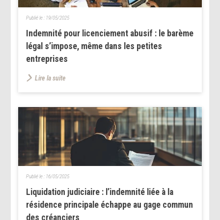
Publié le :
19/05/2025
Indemnité pour licenciement abusif : le barème
légal s’impose, même dans les petites
entreprises
Lire la suite
Publié le :
16/05/2025
Liquidation judiciaire : l’indemnité liée à la
résidence principale échappe au gage commun
des créanciers