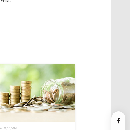
venu...
le :
10/01/2025