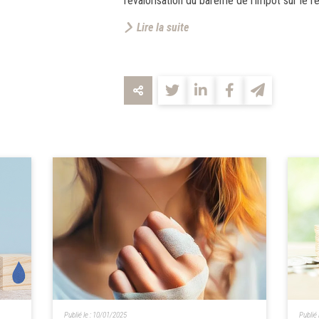
revalorisation du barème de l'impôt sur le re
Lire la suite
Publié le :
10/01/2025
Publié 