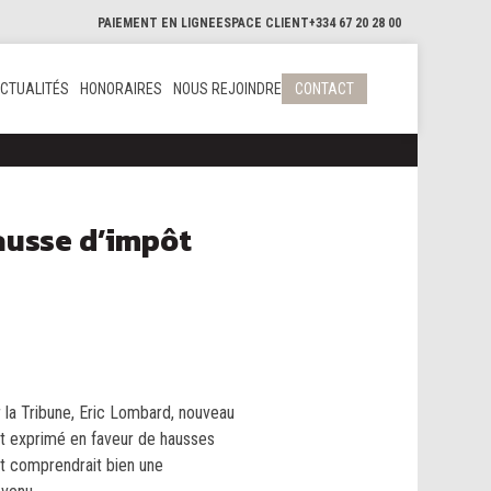
PAIEMENT EN LIGNE
ESPACE CLIENT
+334 67 20 28 00
CTUALITÉS
HONORAIRES
NOUS REJOINDRE
CONTACT
ausse d’impôt
 la Tribune, Eric Lombard, nouveau
st exprimé en faveur de hausses
et comprendrait bien une