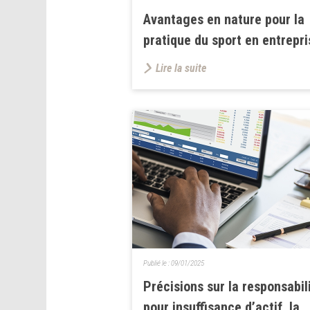
Avantages en nature pour la
pratique du sport en entrepri
Lire la suite
Publié le :
09/01/2025
Précisions sur la responsabil
pour insuffisance d’actif, la