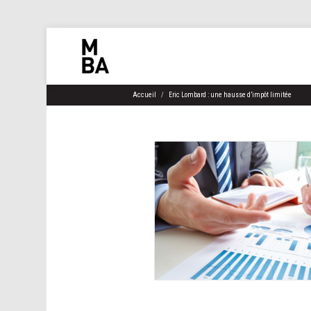
Accueil
Eric Lombard : une hausse d’impôt limitée