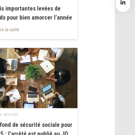
is importantes levées de
ds pour bien amorcer l’année
ire la suite
le :
08/01/2025
fond de sécurité sociale pour
5 : l’arrêté est publié au JO