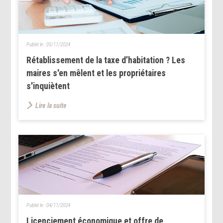
Publié le :
05/11/2024
Rétablissement de la taxe d’habitation ? Les
maires s'en mêlent et les propriétaires
s'inquiètent
Lire la suite
Publié le :
04/11/2024
Licenciement économique et offre de