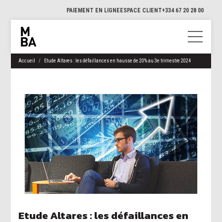
PAIEMENT EN LIGNE
ESPACE CLIENT
+334 67 20 28 00
Accueil
Etude Altares : les défaillances en hausse de 20% au 3e trimestre 2024
Etude Altares : les défaillances en