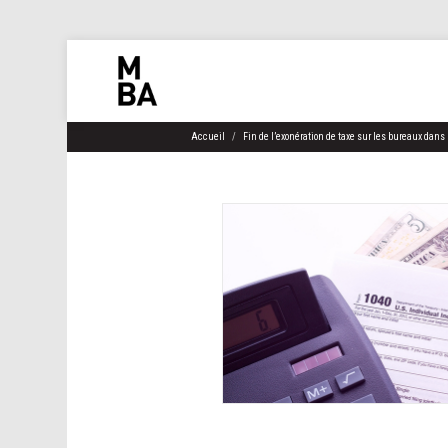
Accueil
Fin de l’exonération de taxe sur les bureaux dans l