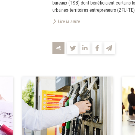
bureaux (TSB) dont bénéficiaient certains l
urbaines-territoires entrepreneurs (ZFU-TE)
Lire la suite