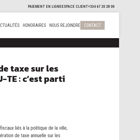
PAIEMENT EN LIGNE
ESPACE CLIENT
+334 67 20 28 00
CTUALITÉS
HONORAIRES
NOUS REJOINDRE
CONTACT
de taxe sur les
TE : c’est parti
scaux liés à la politique de la ville,
ération de taxe annuelle sur les