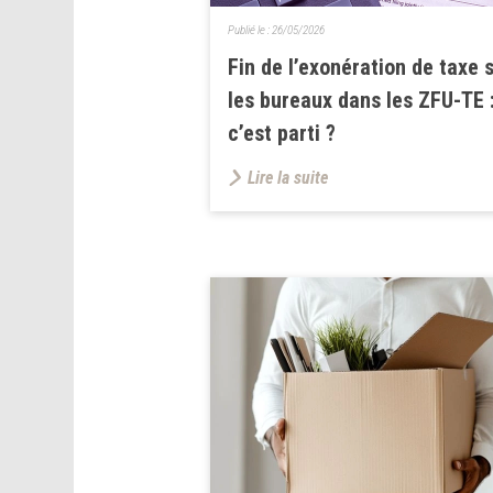
Publié le :
26/05/2026
Fin de l’exonération de taxe 
les bureaux dans les ZFU-TE 
c’est parti ?
Lire la suite