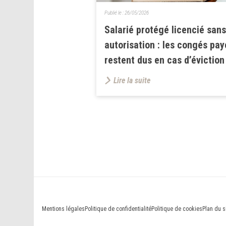
Publié le :
26/05/2026
Salarié protégé licencié sans
autorisation : les congés pay
restent dus en cas d’éviction
Lire la suite
Mentions légales
Politique de confidentialité
Politique de cookies
Plan du s