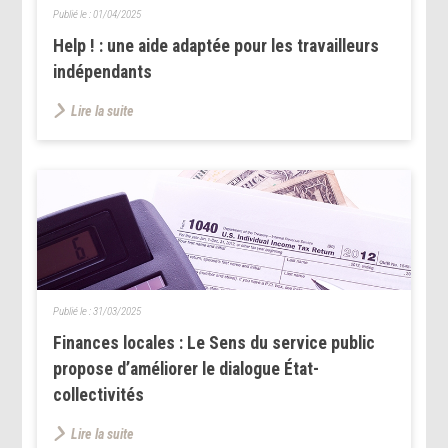
Publié le :
01/04/2025
Help ! : une aide adaptée pour les travailleurs
indépendants
Lire la suite
Publié le :
31/03/2025
Finances locales : Le Sens du service public
propose d’améliorer le dialogue État-
collectivités
Lire la suite