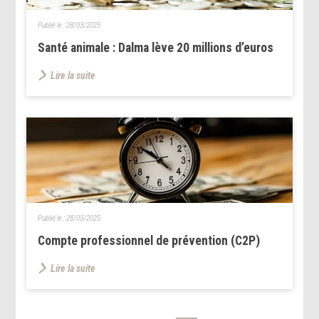
Publié le :
28/03/2025
Santé animale : Dalma lève 20 millions d’euros
Lire la suite
Publié le :
28/03/2025
Compte professionnel de prévention (C2P)
Lire la suite