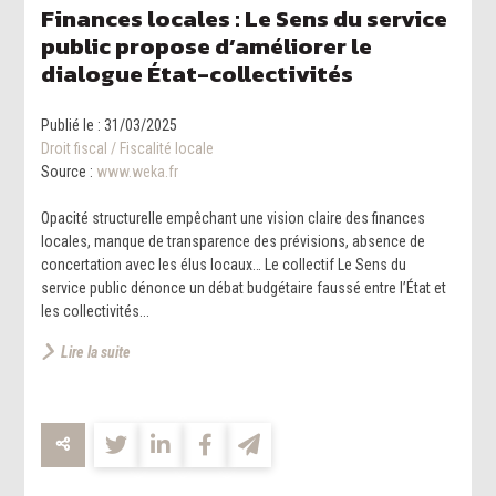
Finances locales : Le Sens du service
public propose d’améliorer le
dialogue État-collectivités
Publié le :
31/03/2025
Droit fiscal
/
Fiscalité locale
Source :
www.weka.fr
Opacité structurelle empêchant une vision claire des finances
locales, manque de transparence des prévisions, absence de
concertation avec les élus locaux… Le collectif Le Sens du
service public dénonce un débat budgétaire faussé entre l’État et
les collectivités...
Lire la suite