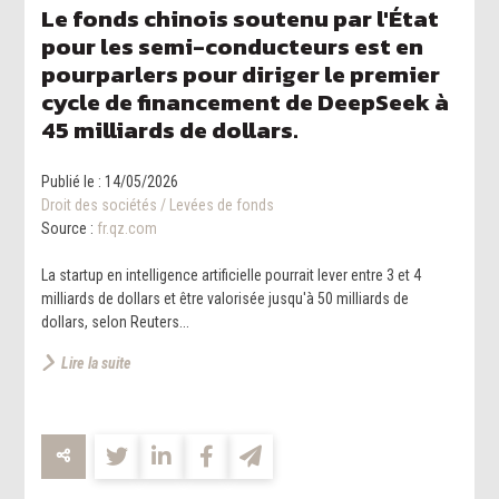
Le fonds chinois soutenu par l'État
pour les semi-conducteurs est en
pourparlers pour diriger le premier
cycle de financement de DeepSeek à
45 milliards de dollars.
Publié le :
14/05/2026
Droit des sociétés
/
Levées de fonds
Source :
fr.qz.com
La startup en intelligence artificielle pourrait lever entre 3 et 4
milliards de dollars et être valorisée jusqu'à 50 milliards de
dollars, selon Reuters...
Lire la suite