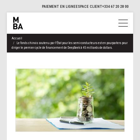
PAIEMENT EN LIGNE
ESPACE CLIENT
+334 67 20 28 00
Accueil
Le fonds chinois soutenu par l'État pour les semi-conducteurs est en pourparlers pour
diriger le premier cycle de financement de DeepSeek à 45 milliards de dollars.