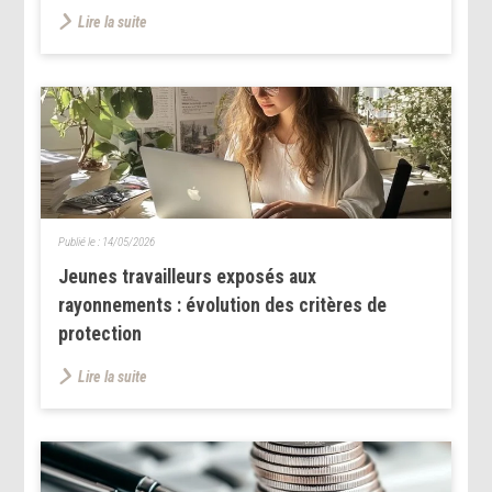
Lire la suite
Publié le :
14/05/2026
Jeunes travailleurs exposés aux
rayonnements : évolution des critères de
protection
Lire la suite