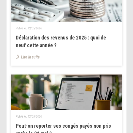
Publié le :
13/05/2026
Déclaration des revenus de 2025 : quoi de
neuf cette année ?
Lire la suite
Publié le :
13/05/2026
Peut-on reporter ses congés payés non pris