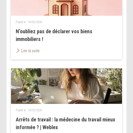
Publié le :
14/05/2026
N’oubliez pas de déclarer vos biens
immobiliers !
Lire la suite
Publié le :
14/05/2026
Arrêts de travail : la médecine du travail mieux
informée ? | Weblex