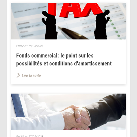
Publié le :
18/04/2023
Fonds commercial : le point sur les
possibilités et conditions d'amortissement
Lire la suite
Publié le :
17/04/2023