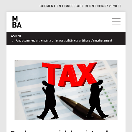
PAIEMENT EN LIGNE
ESPACE CLIENT
+334 67 20 28 00
Accueil
Fonds commercial : le point sur les possibilités et conditions d'amortissement