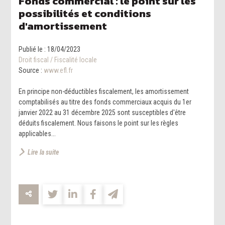
Fonds commercial : le point sur les
possibilités et conditions
d'amortissement
Publié le :
18/04/2023
Droit fiscal
/
Fiscalité locale
Source :
www.efl.fr
En principe non-déductibles fiscalement, les amortissement
comptabilisés au titre des fonds commerciaux acquis du 1er
janvier 2022 au 31 décembre 2025 sont susceptibles d'être
déduits fiscalement. Nous faisons le point sur les règles
applicables...
Lire la suite