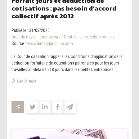
Forfait jours et déduction de
cotisations : pas besoin d’accord
collectif après 2012
Publié le :
31/03/2025
Droit du travail - Employeurs
/
Droit de la protection sociale
Source :
www.lemag-juridique.com
La Cour de cassation rappelle les conditions d'application de la
déduction forfaitaire de cotisations patronales pour les jours
travaillés au-delà de 218 jours dans les petites entreprises...
Lire la suite