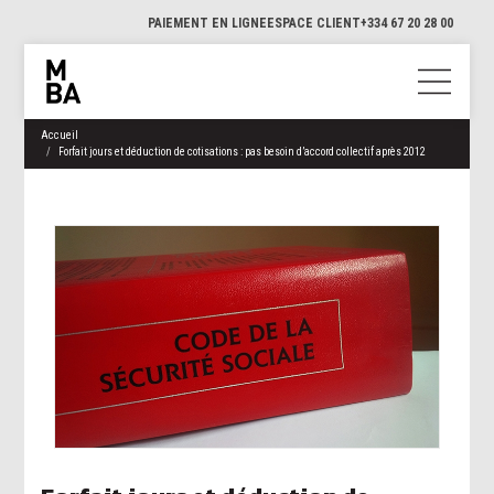
PAIEMENT EN LIGNE
ESPACE CLIENT
+334 67 20 28 00
Accueil
Forfait jours et déduction de cotisations : pas besoin d’accord collectif après 2012