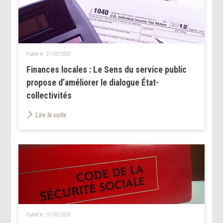
Publié le :
31/03/2025
Finances locales : Le Sens du service public
propose d’améliorer le dialogue État-
collectivités
Lire la suite
Publié le :
31/03/2025