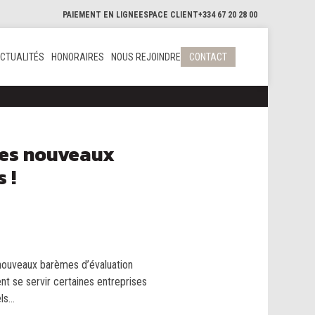
PAIEMENT EN LIGNE
ESPACE CLIENT
+334 67 20 28 00
CTUALITÉS
HONORAIRES
NOUS REJOINDRE
CONTACT
 les nouveaux
 !
s nouveaux barèmes d’évaluation
ent se servir certaines entreprises
s...