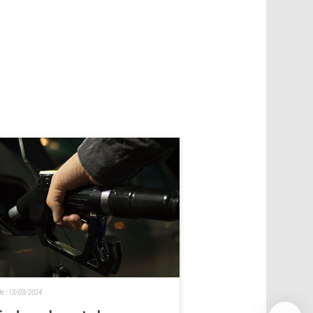
le :
13/03/2024