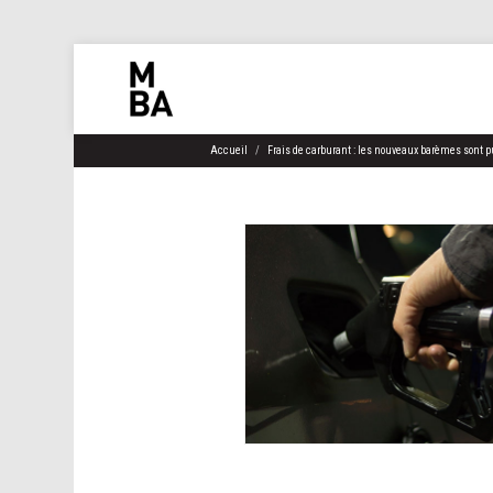
Accueil
Frais de carburant : les nouveaux barèmes sont p