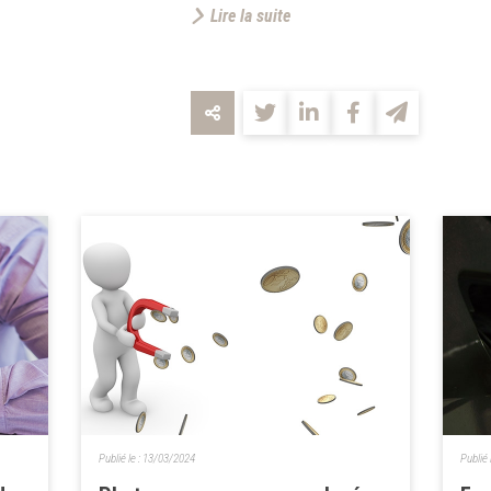
Lire la suite
Publié le :
13/03/2024
Publié 