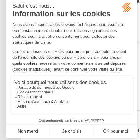
plafonds d’exonération de C
dans zones urbaines en
difficulté pour 2023
Lire la suite
Mentions légales
Politique de confidentialité
Politique de cookies
Plan du s