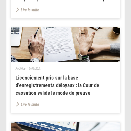
Lire la suite
Publié le :
18/01/2024
Licenciement pris sur la base
d’enregistrements déloyaux : la Cour de
cassation valide le mode de preuve
Lire la suite