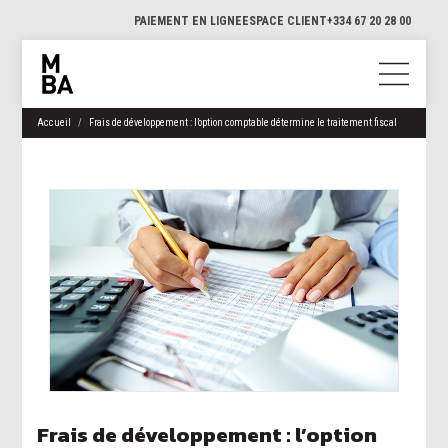
PAIEMENT EN LIGNE
ESPACE CLIENT
+334 67 20 28 00
Accueil
Frais de développement : l’option comptable détermine le traitement fiscal
Frais de développement : l’option