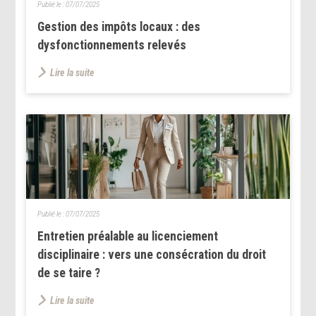
Publié le :
07/07/2025
Gestion des impôts locaux : des
dysfonctionnements relevés
Lire la suite
Publié le :
07/07/2025
Entretien préalable au licenciement
disciplinaire : vers une consécration du droit
de se taire ?
Lire la suite