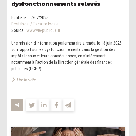
dysfonctionnements relevés
Publié le :
07/07/2025
Droit fiscal
/
Fiscalité locale
Source :
www.vie-publique.fr
Une mission d'information parlementaire a rendu, le 18 juin 2025,
son rapport sur les dysfonctionnements dans la gestion des
impôts locaux et leurs conséquences, en s'intéressant
notamment à l'action de la Direction générale des finances
publiques (DGFiP)...
Lire la suite