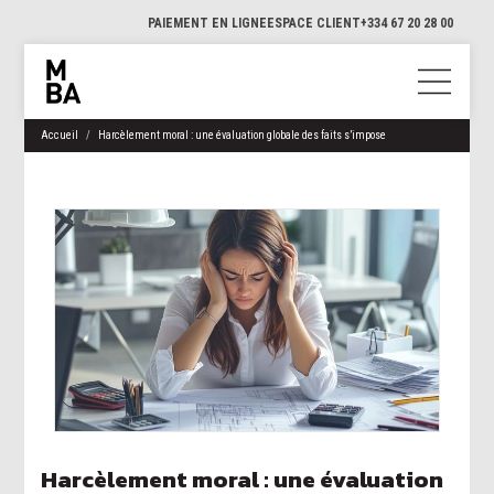
PAIEMENT EN LIGNE
ESPACE CLIENT
+334 67 20 28 00
Accueil
Harcèlement moral : une évaluation globale des faits s’impose
Harcèlement moral : une évaluation