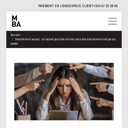
PAIEMENT EN LIGNE
ESPACE CLIENT
+334 67 20 28 00
Accueil
Harcèlement sexuel : un salarié peut être victime sans être directement visé par les
propos