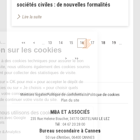
sociétés civiles : de nouvelles formalités
Lire la suite
...
...
<<
<
13
14
15
16
17
18
19
>
>>
Mentions légales
Politique de confidentialité
Politique de cookies
Plan du site
MBA ET ASSOCIÉS
235 Rue Helene Boucher, 34170 CASTELNAU LE LEZ
Tél :
04 67 20 28 00
Bureau secondaire à Cannes
50 rue d’Antibes, 06400 CANNES