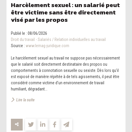
Harcèlement sexuel : un salarié peut
être victime sans être directement
visé par les propos
Publié le :
08/06/2026
Droit du travail - Salariés
/
Relation individuelles au travail
Source :
www.lemag-juridique.com
Le harcèlement sexuel au travail ne suppose pas nécessairement
que le salarié soit directement destinataire des propos ou
comportements à connotation sexuelle ou sexiste. Dès lors qu’il
est exposé de manière répétée à de tels agissements, il peut être
considéré comme victime d’un environnement de travail
humiliant, dégradant...
Lire la suite