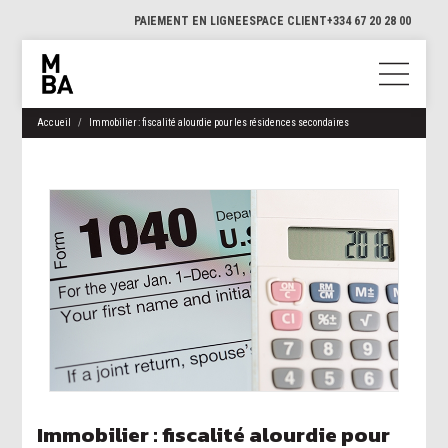
PAIEMENT EN LIGNE
ESPACE CLIENT
+334 67 20 28 00
Accueil
Immobilier : fiscalité alourdie pour les résidences secondaires
Immobilier : fiscalité alourdie pour