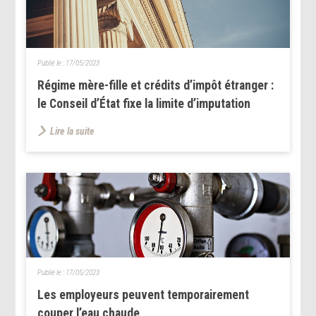
Publié le :
17/05/2023
Régime mère-fille et crédits d’impôt étranger :
le Conseil d’État fixe la limite d’imputation
Lire la suite
Publié le :
17/05/2023
Les employeurs peuvent temporairement
couper l’eau chaude