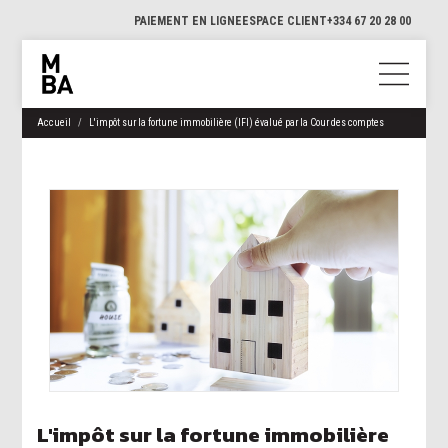
PAIEMENT EN LIGNE
ESPACE CLIENT
+334 67 20 28 00
Accueil
L'impôt sur la fortune immobilière (IFI) évalué par la Cour des comptes
L'impôt sur la fortune immobilière