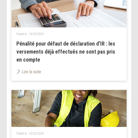
Publié le :
13/02/2024
Pénalité pour défaut de déclaration d’IR : les
versements déjà effectués ne sont pas pris
en compte
Lire la suite
Publié le :
13/02/2024