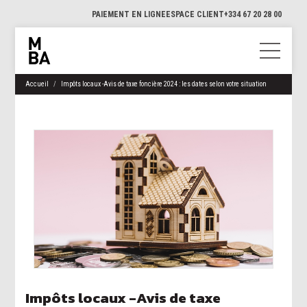
PAIEMENT EN LIGNE
ESPACE CLIENT
+334 67 20 28 00
Accueil
Impôts locaux -Avis de taxe foncière 2024 : les dates selon votre situation
Impôts locaux -Avis de taxe