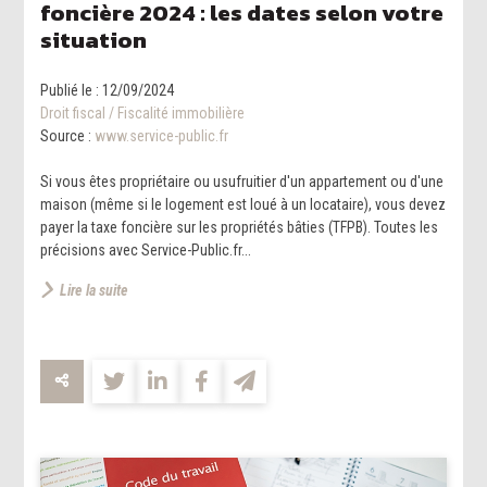
foncière 2024 : les dates selon votre
situation
Publié le :
12/09/2024
Droit fiscal
/
Fiscalité immobilière
Source :
www.service-public.fr
Si vous êtes propriétaire ou usufruitier d'un appartement ou d'une
maison (même si le logement est loué à un locataire), vous devez
payer la taxe foncière sur les propriétés bâties (TFPB). Toutes les
précisions avec Service-Public.fr...
Lire la suite