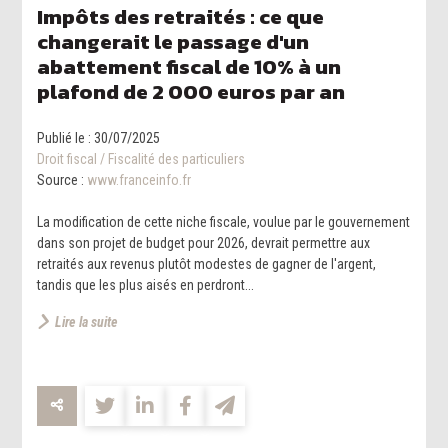
Impôts des retraités : ce que
changerait le passage d'un
abattement fiscal de 10% à un
plafond de 2 000 euros par an
Publié le :
30/07/2025
Droit fiscal
/
Fiscalité des particuliers
Source :
www.franceinfo.fr
La modification de cette niche fiscale, voulue par le gouvernement
dans son projet de budget pour 2026, devrait permettre aux
retraités aux revenus plutôt modestes de gagner de l'argent,
tandis que les plus aisés en perdront...
Lire la suite