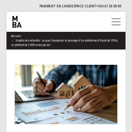
PAIEMENT EN LIGNE
ESPACE CLIENT
+334 67 20 28 00
Accueil
Impôts des retraités : ce que changerait le passage d'un abattement fiscal de 10% à
un plafond de 2 000 euros par an