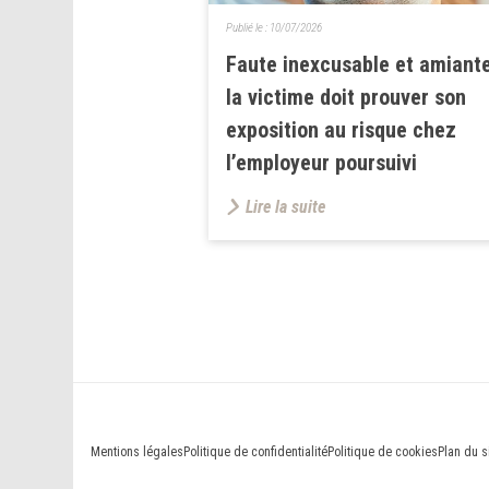
Publié le :
10/07/2026
Faute inexcusable et amiante
la victime doit prouver son
exposition au risque chez
l’employeur poursuivi
Lire la suite
Mentions légales
Politique de confidentialité
Politique de cookies
Plan du s