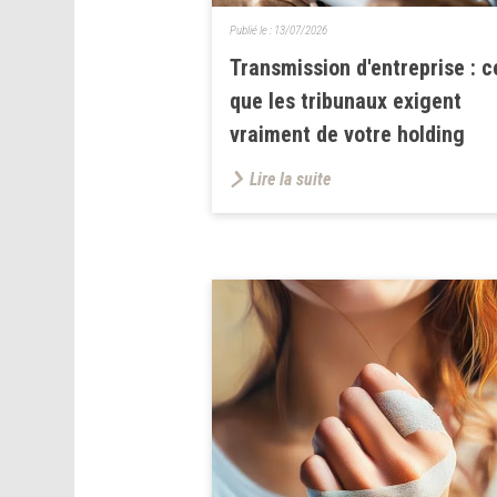
Publié le :
13/07/2026
Transmission d'entreprise : c
que les tribunaux exigent
vraiment de votre holding
Lire la suite