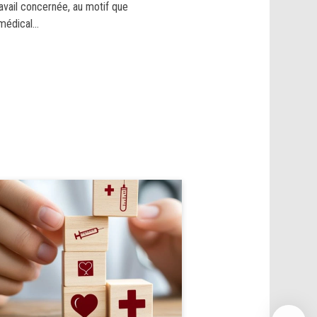
ravail concernée, au motif que
médical...