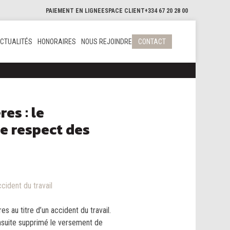
PAIEMENT EN LIGNE
ESPACE CLIENT
+334 67 20 28 00
CTUALITÉS
HONORAIRES
NOUS REJOINDRE
CONTACT
es : le
e respect des
cident du travail
es au titre d’un accident du travail.
ensuite supprimé le versement de