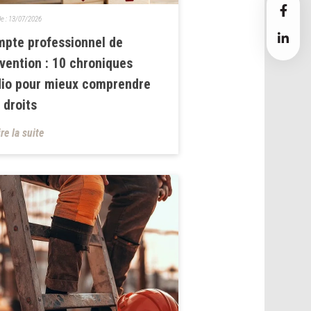
le :
13/07/2026
pte professionnel de
vention : 10 chroniques
io pour mieux comprendre
 droits
ire la suite