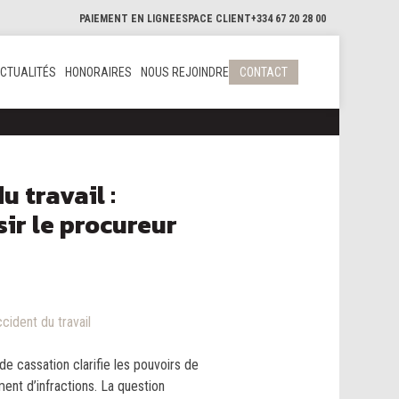
PAIEMENT EN LIGNE
ESPACE CLIENT
+334 67 20 28 00
CTUALITÉS
HONORAIRES
NOUS REJOINDRE
CONTACT
u travail :
sir le procureur
cident du travail
de cassation clarifie les pouvoirs de
ment d’infractions. La question