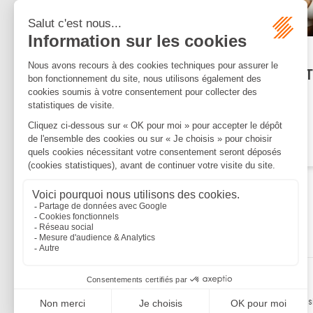
Publié le :
10/06/2025
Pas de coup de rabot sur la 
: les auto-entrepreneurs
obtiennent un sursis fiscal
Lire la suite
Mentions légales
Politique de confidentialité
Politique de cookies
Plan du s