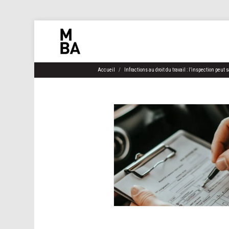
Accueil
Infractions au droit du travail : l’inspection peut 