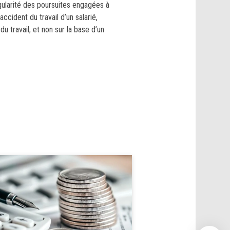
égularité des poursuites engagées à
 accident du travail d’un salarié,
u travail, et non sur la base d’un