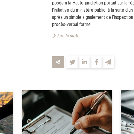
posée à la Haute juridiction portait sur la r
l’initiative du ministère public, à la suite d’un
après un simple signalement de l’inspection d
procès-verbal formel...
Lire la suite