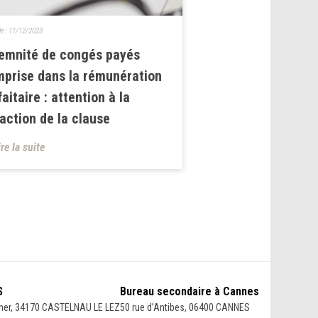
le :
11/12/2023
emnité de congés payés
prise dans la rémunération
faitaire : attention à la
action de la clause
ire la suite
S
Bureau secondaire à Cannes
her, 34170 CASTELNAU LE LEZ
50 rue d’Antibes, 06400 CANNES