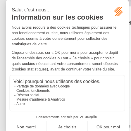
Publié le :
12/12/2023
CFE : des facilités de paieme
en raison des catastrophes
climatiques
Lire la suite
Mentions légales
Politique de confidentialité
Politique de cookies
Plan du s