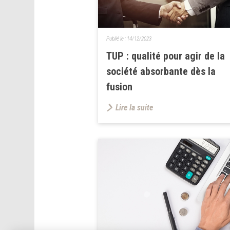
Publié le :
14/12/2023
TUP : qualité pour agir de la
société absorbante dès la
fusion
Lire la suite