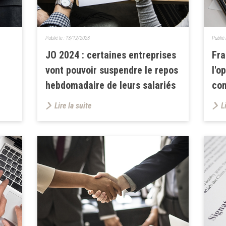
Publié le :
13/12/2023
Publié 
JO 2024 : certaines entreprises
Fra
vont pouvoir suspendre le repos
l'o
hebdomadaire de leurs salariés
co
Lire la suite
L