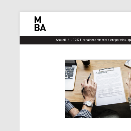
Accueil
JO 2024 : certaines entreprises vont pouvoir sus