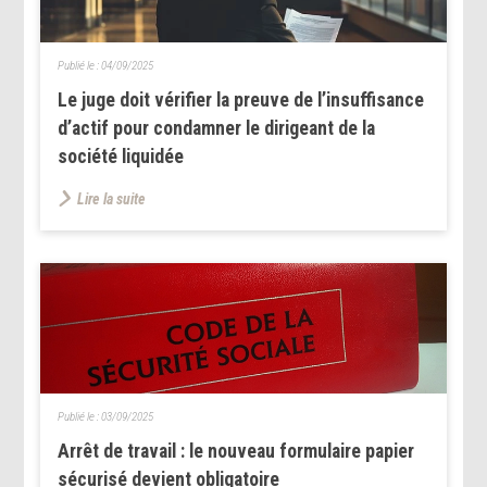
Publié le :
04/09/2025
Le juge doit vérifier la preuve de l’insuffisance
d’actif pour condamner le dirigeant de la
société liquidée
Lire la suite
Publié le :
03/09/2025
Arrêt de travail : le nouveau formulaire papier
sécurisé devient obligatoire