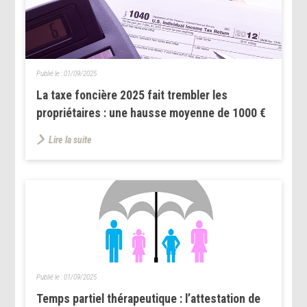
Publié le :
01/09/2025
La taxe foncière 2025 fait trembler les
propriétaires : une hausse moyenne de 1000 €
Lire la suite
Publié le :
01/09/2025
Temps partiel thérapeutique : l’attestation de