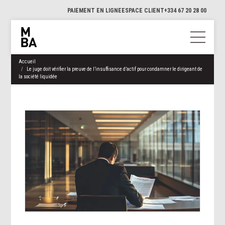
PAIEMENT EN LIGNE
ESPACE CLIENT
+334 67 20 28 00
Accueil
Le juge doit vérifier la preuve de l’insuffisance d’actif pour condamner le dirigeant de
la société liquidée