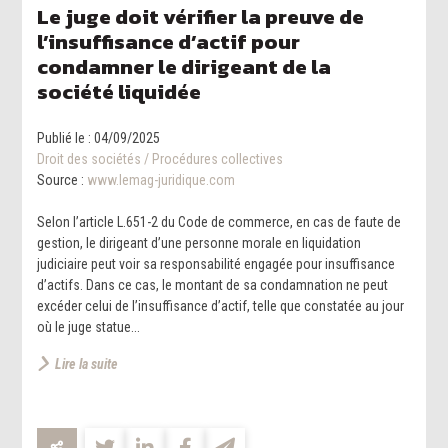
Le juge doit vérifier la preuve de
l’insuffisance d’actif pour
condamner le dirigeant de la
société liquidée
Publié le :
04/09/2025
Droit des sociétés
/
Procédures collectives
Source :
www.lemag-juridique.com
Selon l’article L.651-2 du Code de commerce, en cas de faute de
gestion, le dirigeant d’une personne morale en liquidation
judiciaire peut voir sa responsabilité engagée pour insuffisance
d’actifs. Dans ce cas, le montant de sa condamnation ne peut
excéder celui de l’insuffisance d’actif, telle que constatée au jour
où le juge statue...
Lire la suite